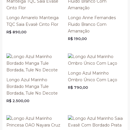
Longo Amarelo Manteiga
Longo Anne Fernandes
TQC Saia Evasê Cinto Flor
Fluido Branco Com
Amarração
R$
890,00
R$
190,00
Longo Azul Marinho
Longo Azul Marinho
Ombro Único Com Laço
Bordado Manga Tule
R$
790,00
Bordada, Tule No Decote
R$
2.500,00