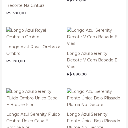
Recorte Na Cintura
R$
390,00
Longo Azul Royal Ombro a
Ombro
Longo Azul Serenity
Decote V Com Babado E
R$
190,00
Viés
R$
690,00
Longo Azul Serenity Fluido
Longo Azul Serenity
Ombro Único Capa E
Frente Única Bojo Plissado
Broche Flor
Pluma No Decote