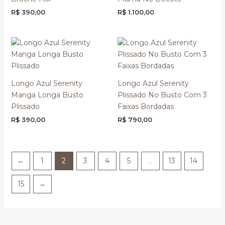
R$
390,00
R$
1.100,00
Longo Azul Serenity
Longo Azul Serenity
Manga Longa Busto
Plissado No Busto Com 3
Plissado
Faixas Bordadas
R$
390,00
R$
790,00
←
1
2
3
4
5
…
13
14
15
→