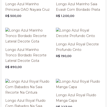
Longo Azul Marinho
Longo Azul Marinho Saia
Princesa OAO Nayara Cruz
Evasê Com Bordado Prata
R$
500,00
R$
1.200,00
Longo Azul Royal Decote
Longo Azul Marinho
Profundo Cinto
Tronco Bordado Recorte
R$
190,00
Lateral Decote Gota
R$
890,00
Longo Azul Royal Fluido
Longo Azul Royal Fluido
Manga Capa
Com Babados Na Saia
R$
227,00