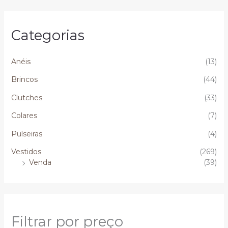
Categorias
Anéis
(13)
Brincos
(44)
Clutches
(33)
Colares
(7)
Pulseiras
(4)
Vestidos
(269)
Venda
(39)
Filtrar por preço