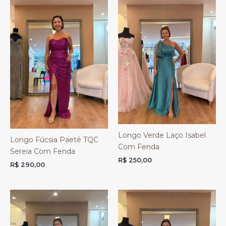
Longo Verde Laço Isabel
Longo Fúcsia Paetê TQC
Com Fenda
Sereia Com Fenda
R$
250,00
R$
290,00