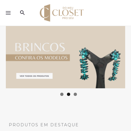
Ir
para
Pesquisar
o
conteúdo
PRODUTOS EM DESTAQUE