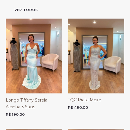
VER TODOS
TQC Prata Meire
Longo Tiffany Sereia
Alcinha 3 Saias
R$
490,00
R$
190,00