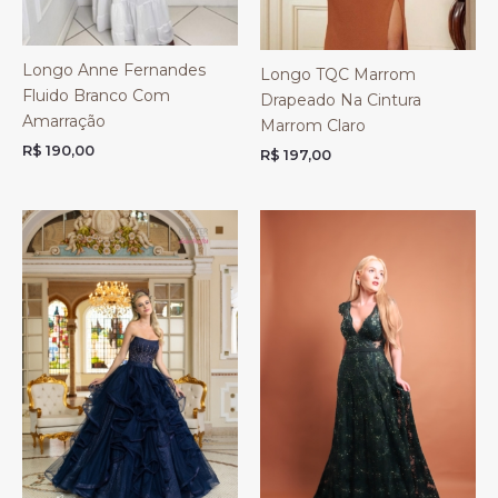
Longo Anne Fernandes
Longo TQC Marrom
Fluido Branco Com
Drapeado Na Cintura
Amarração
Marrom Claro
R$
190,00
R$
197,00