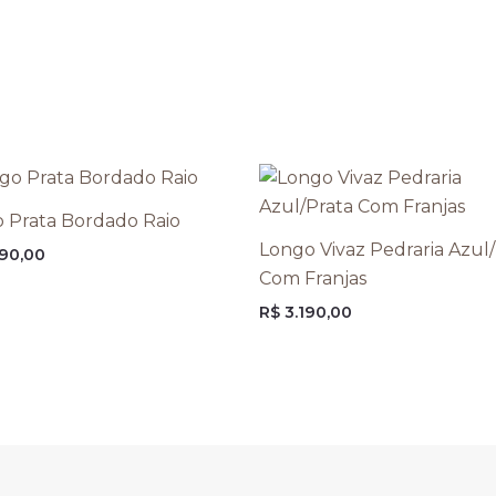
 Prata Bordado Raio
Longo Vivaz Pedraria Azul
90,00
Com Franjas
R$
3.190,00