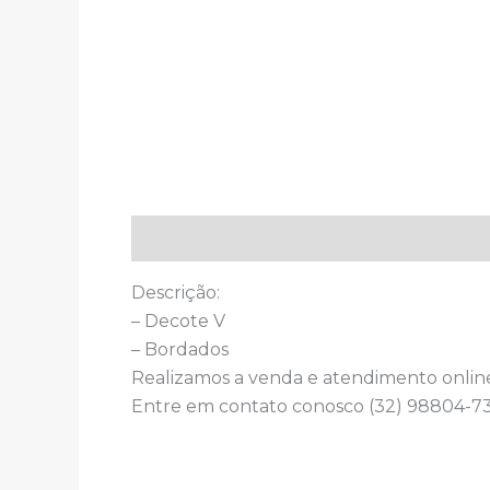
Descrição
Descrição:
– Decote V
– Bordados
Realizamos a venda e atendimento onlin
Entre em contato conosco (32) 98804-73