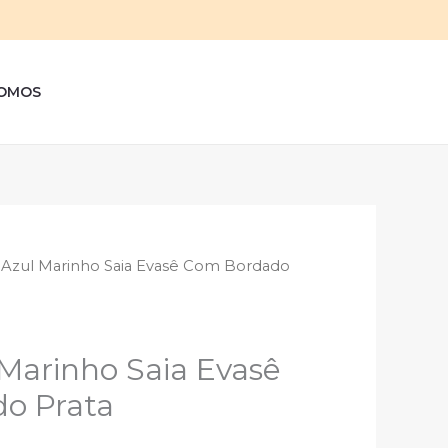
sar
OMOS
 Azul Marinho Saia Evasê Com Bordado
Marinho Saia Evasê
o Prata