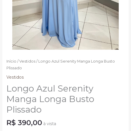
Início
/
Vestidos
/ Longo Azul Serenity Manga Longa Busto
Plissado
Vestidos
Longo Azul Serenity
Manga Longa Busto
Plissado
R$
390,00
à vista
Longo