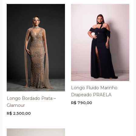
Longo Fluido Marinho
Drapeado PRAELA
Longo Bordado Prata –
R$
790,00
Glamour
R$
2.500,00