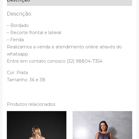
Descrição
Descrição:
– Bordado
– Recorte frontal e lateral
– Fenda
Realizamos a venda e atendimento online através do
whatsapp.
Entre em contato conosco (32) 98804-7354.
Cor: Prata
Tamanho: 36 e 38
Produtos relacionados