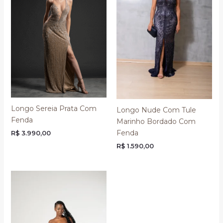
Longo Sereia Prata Com
Longo Nude Com Tule
Fenda
Marinho Bordado Com
Fenda
R$
3.990,00
R$
1.590,00