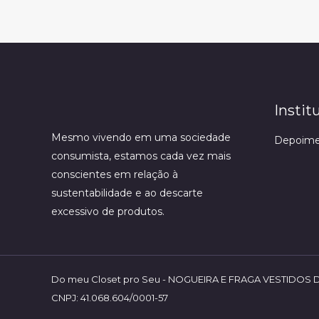
Instit
Mesmo vivendo em uma sociedade
Depoime
consumista, estamos cada vez mais
conscientes em relação à
sustentabilidade e ao descarte
excessivo de produtos.
Do meu Closet pro Seu - NOGUEIRA E FRAGA VESTIDOS 
CNPJ: 41.068.604/0001-57