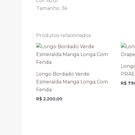
Cor:
Azul
Tamanho:
36
Produtos relacionados
Longo
Longo Bordado Verde
PRAE
Esmeralda Manga Longa Com
R$
79
Fenda
R$
2.200,00