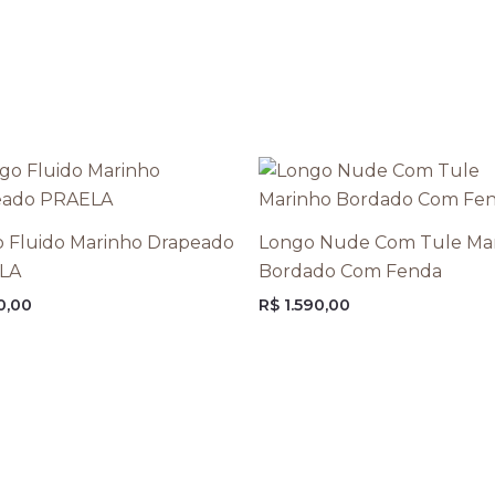
 Fluido Marinho Drapeado
Longo Nude Com Tule Ma
LA
Bordado Com Fenda
0,00
R$
1.590,00