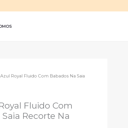
sar
OMOS
Azul Royal Fluido Com Babados Na Saia
Royal Fluido Com
Saia Recorte Na