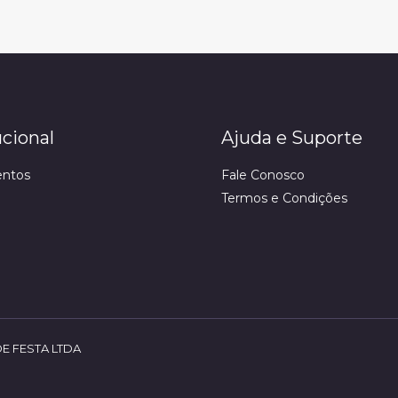
ucional
Ajuda e Suporte
ntos
Fale Conosco
Termos e Condições
DE FESTA LTDA