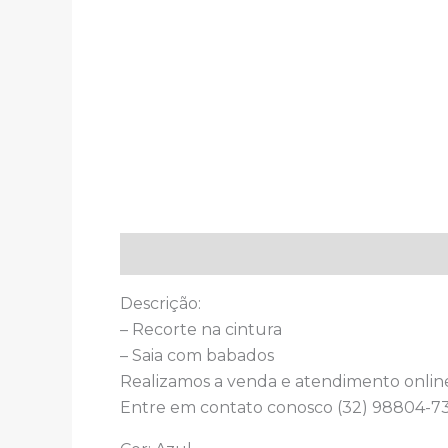
Descrição
Descrição:
– Recorte na cintura
– Saia com babados
Realizamos a venda e atendimento onlin
Entre em contato conosco (32) 98804-73