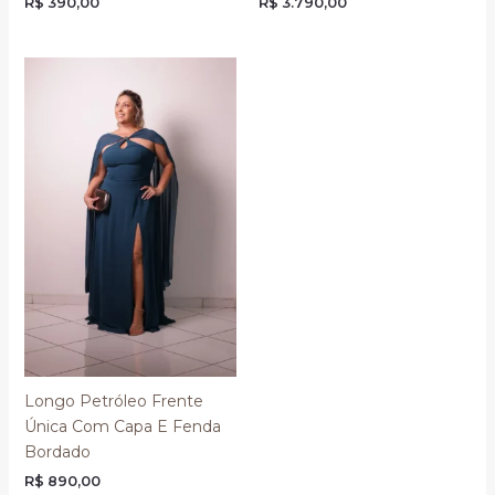
R$
390,00
R$
3.790,00
Longo Petróleo Frente
Única Com Capa E Fenda
Bordado
R$
890,00