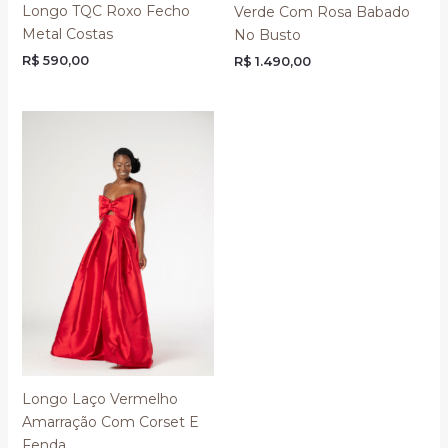
Longo TQC Roxo Fecho
Verde Com Rosa Babado
Metal Costas
No Busto
R$
590,00
R$
1.490,00
Longo Laço Vermelho
Amarração Com Corset E
Fenda