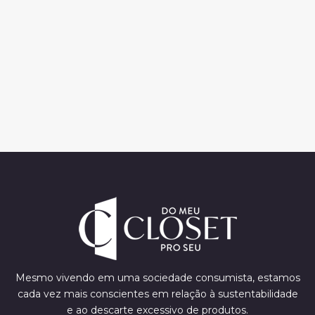
Mesmo vivendo em uma sociedade consumista, estamos
cada vez mais conscientes em relação à sustentabilidade
e ao descarte excessivo de produtos.