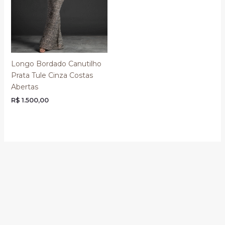
Longo Bordado Canutilho
Prata Tule Cinza Costas
Abertas
R$
1.500,00