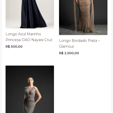
Longo Azul Marinho
Princesa OAO Nayara Cruz
Longo Bordado Prata –
Glamour
R$
500,00
R$
2.500,00