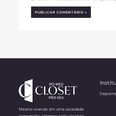
Instit
Depoime
Mesmo vivendo em uma sociedade