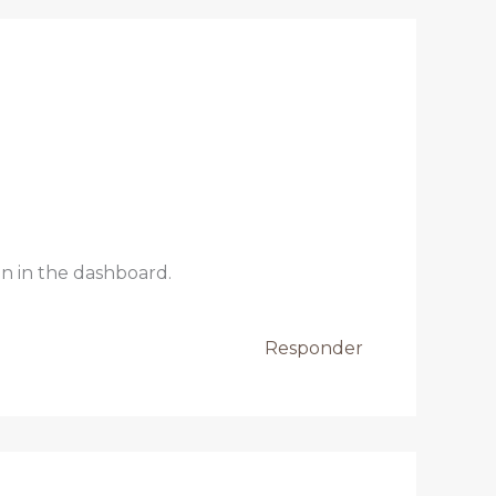
n in the dashboard.
Responder