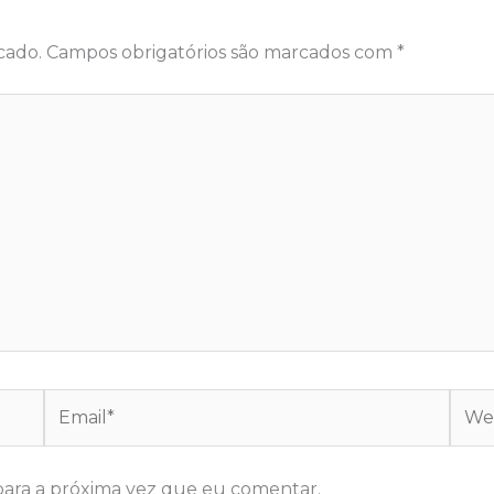
cado.
Campos obrigatórios são marcados com
*
Email*
Webs
ara a próxima vez que eu comentar.