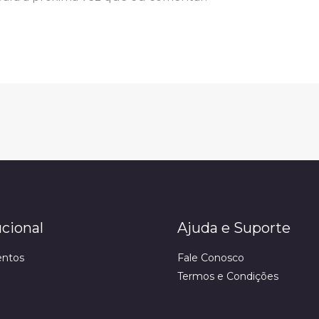
ucional
Ajuda e Suporte
ntos
Fale Conosco
Termos e Condições