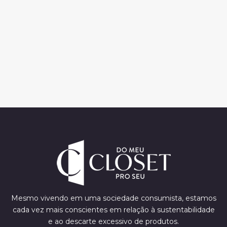
Mesmo vivendo em uma sociedade consumista, estamos
cada vez mais conscientes em relação à sustentabilidade
e ao descarte excessivo de produtos.