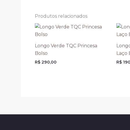
Produtos relacionados
Longo Verde TQC Princesa
Longo
Bolso
Laço 
R$
290,00
R$
190