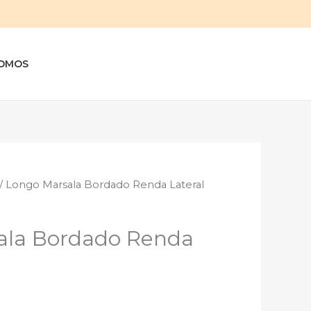
sar
OMOS
/ Longo Marsala Bordado Renda Lateral
ala Bordado Renda