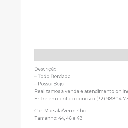
Descrição
Descrição:
– Todo Bordado
– Possui Bojo
Realizamos a venda e atendimento onlin
Entre em contato conosco (32) 98804-73
Cor:
Marsala/
Vermelho
Tamanho: 44, 46 e 48