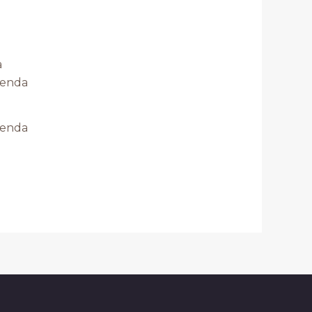
Fenda