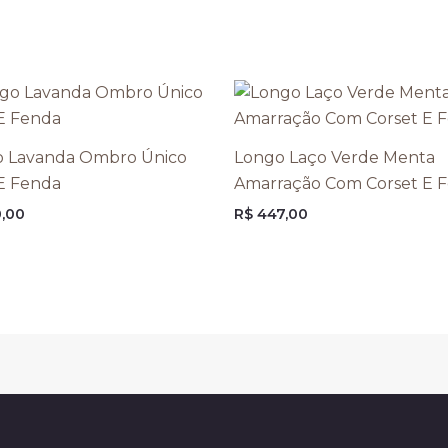
 Lavanda Ombro Único
Longo Laço Verde Menta
E Fenda
Amarração Com Corset E 
,00
R$
447,00