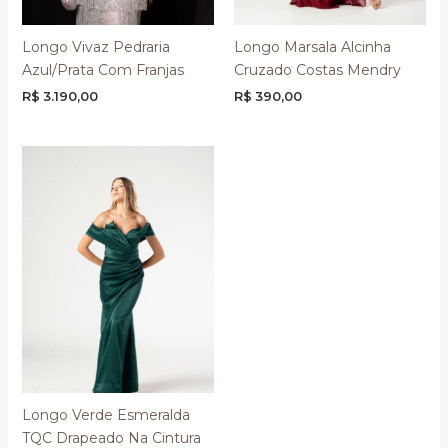
Longo Vivaz Pedraria
Longo Marsala Alcinha
Azul/Prata Com Franjas
Cruzado Costas Mendry
R$
3.190,00
R$
390,00
Longo Verde Esmeralda
TQC Drapeado Na Cintura