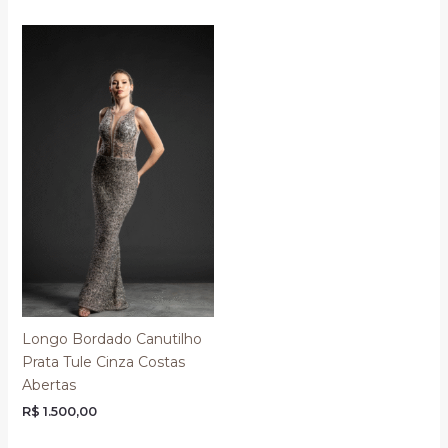
Longo Bordado Canutilho
Prata Tule Cinza Costas
Abertas
R$
1.500,00