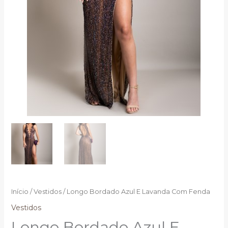
Início
/
Vestidos
/ Longo Bordado Azul E Lavanda Com Fenda
Vestidos
Longo Bordado Azul E