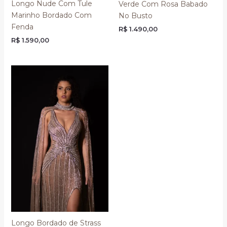
Longo Nude Com Tule
Verde Com Rosa Babado
Marinho Bordado Com
No Busto
Fenda
R$
1.490,00
R$
1.590,00
Longo Bordado de Strass