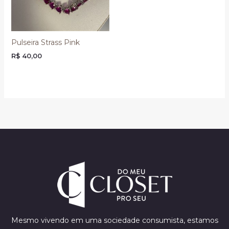
Pulseira Strass Pink
R$
40,00
Mesmo vivendo em uma sociedade consumista, estamos