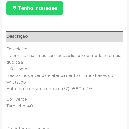
Sereia
💬 Tenho Interesse
De
Alcinha
quantidade
Descrição
Descrição:
– Com alcinhas mas com possibilidade de modelo tomara
que caia
– Saia sereia
Realizamos a venda e atendimento online através do
whatsapp.
Entre em contato conosco (32) 98804-7354.
Cor: Verde
Tamanho: 40
Produtos relacionados