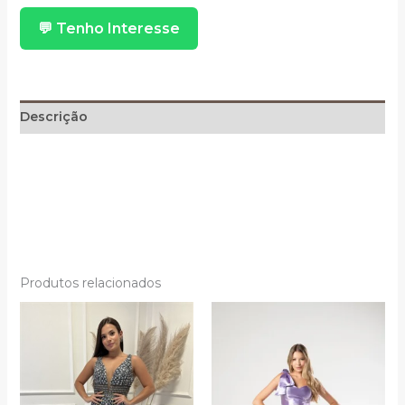
Sereia
💬 Tenho Interesse
Alcinha
3
Saias
quantidade
Descrição
Produtos relacionados