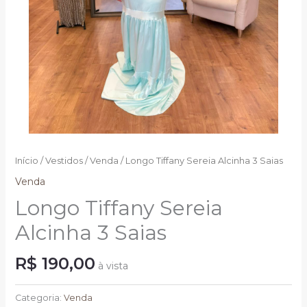
Início
/
Vestidos
/
Venda
/ Longo Tiffany Sereia Alcinha 3 Saias
Venda
Longo Tiffany Sereia
Alcinha 3 Saias
R$
190,00
à vista
Longo
Tiffany
Categoria:
Venda