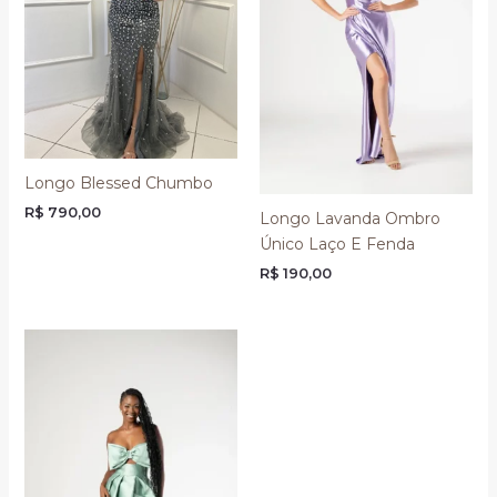
Longo Blessed Chumbo
R$
790,00
Longo Lavanda Ombro
Único Laço E Fenda
R$
190,00