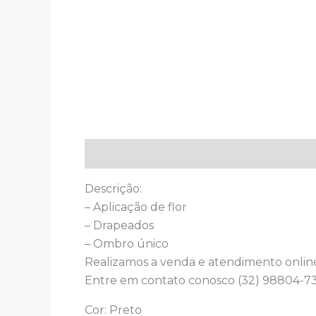
Descrição
Descrição:
– Aplicação de flor
– Drapeados
– Ombro único
Realizamos a venda e atendimento onlin
Entre em contato conosco (32) 98804-73
Cor: Preto