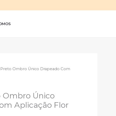
sar
OMOS
 Preto Ombro Único Drapeado Com
o Ombro Único
om Aplicação Flor