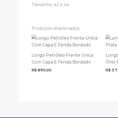
Tamanho: 42 e 44
Produtos relacionados
Longo Petróleo Frente Única
Longo
Com Capa E Fenda Bordado
Ônix 
R$
890,00
R$
3.7