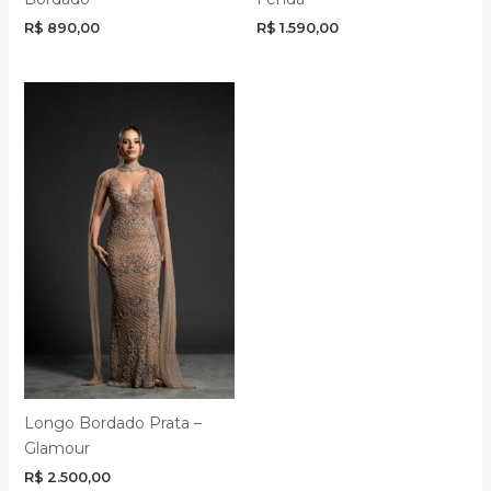
R$
890,00
R$
1.590,00
Longo Bordado Prata –
Glamour
R$
2.500,00