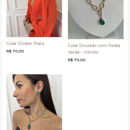
Colar Choker Prata
Colar Dourado com Pedra
R$
70,00
Verde – Infinito
R$
70,00