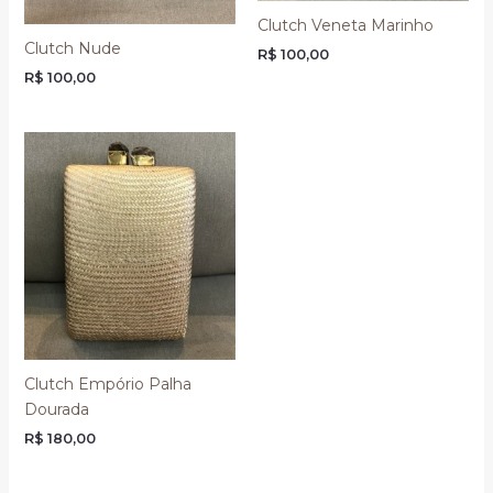
Clutch Veneta Marinho
Clutch Nude
R$
100,00
R$
100,00
Clutch Empório Palha
Dourada
R$
180,00