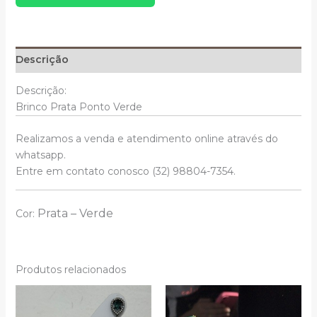
quantidade
Descrição
Descrição:
Brinco Prata Ponto Verde
Realizamos a venda e atendimento online através do
whatsapp.
Entre em contato conosco (32) 98804-7354.
Prata –
Verde
Cor:
Produtos relacionados