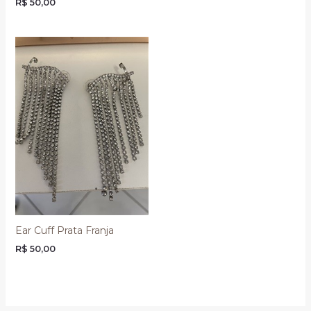
R$
50,00
Ear Cuff Prata Franja
R$
50,00