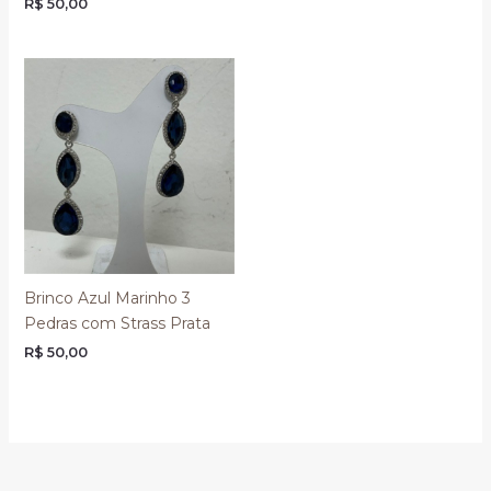
R$
50,00
Brinco Azul Marinho 3
Pedras com Strass Prata
R$
50,00