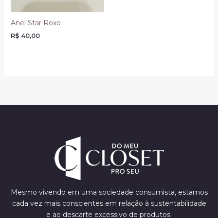
Anel Star Roxo
R$
40,00
Mesmo vivendo em uma sociedade consumista, estamos
cada vez mais conscientes em relação à sustentabilidade
e ao descarte excessivo de produtos.